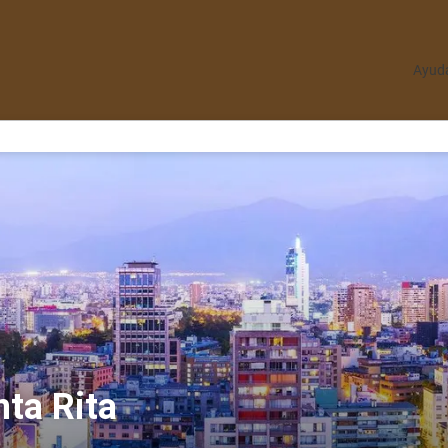
Ayud
nta Rita