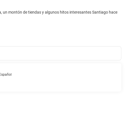
, un montón de tiendas y algunos hitos interesantes Santiago hace
Español