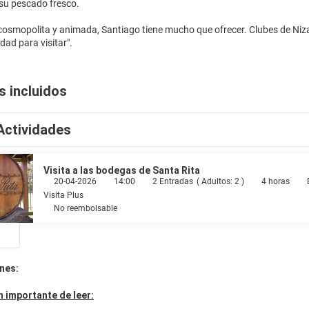
su pescado fresco.
osmopolita y animada, Santiago tiene mucho que ofrecer. Clubes de Niza
s incluidos
Actividades
Visita a las bodegas de Santa Rita
20-04-2026
14:00
2 Entradas
(
Adultos: 2
)
4 horas
Visita Plus
No reembolsable
nes:
 importante de leer: