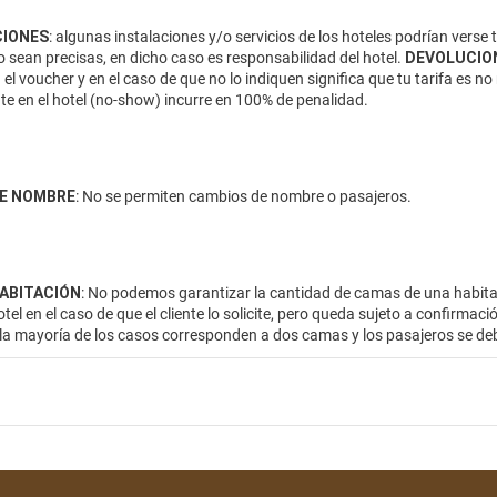
IONES
: algunas instalaciones y/o servicios de los hoteles podrían verse
 sean precisas, en dicho caso es responsabilidad del hotel.
DEVOLUCIO
 el voucher y en el caso de que no lo indiquen significa que tu tarifa es
te en el hotel (no-show) incurre en 100% de penalidad.
E NOMBRE
: No se permiten cambios de nombre o pasajeros.
HABITACIÓN
: No podemos garantizar la cantidad de camas de una habitac
otel en el caso de que el cliente lo solicite, pero queda sujeto a confirmac
 la mayoría de los casos corresponden a dos camas y los pasajeros se de