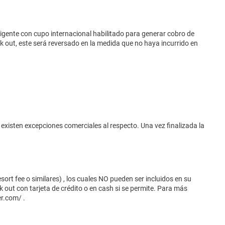
vigente con cupo internacional habilitado para generar cobro de
eck out, este será reversado en la medida que no haya incurrido en
 existen excepciones comerciales al respecto. Una vez finalizada la
ort fee o similares) , los cuales NO pueden ser incluidos en su
 out con tarjeta de crédito o en cash si se permite. Para más
er.com/
.