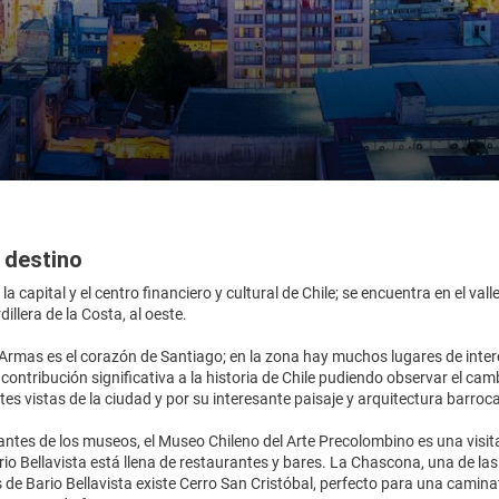
 destino
la capital y el centro financiero y cultural de Chile; se encuentra en el val
rdillera de la Costa, al oeste.
Armas es el corazón de Santiago; en la zona hay muchos lugares de inter
a contribución significativa a la historia de Chile pudiendo observar el ca
es vistas de la ciudad y por su interesante paisaje y arquitectura barroca
ntes de los museos, el Museo Chileno del Arte Precolombino es una visit
io Bellavista está llena de restaurantes y bares. La Chascona, una de la
 de Bario Bellavista existe Cerro San Cristóbal, perfecto para una caminat