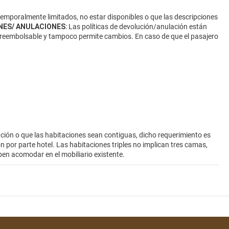
 temporalmente limitados, no estar disponibles o que las descripciones
NES/ ANULACIONES
: Las políticas de devolución/anulación están
 no reembolsable y tampoco permite cambios. En caso de que el pasajero
ión o que las habitaciones sean contiguas, dicho requerimiento es
ión por parte hotel. Las habitaciones triples no implican tres camas,
ben acomodar en el mobiliario existente.