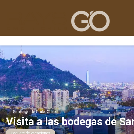
Santiago de Chile, Chile
Visita a las bodegas de Sa
Paquete de vacaciones