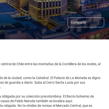
Compartir
le central de Chile entre las montañas de la Cordillera de los Andes, al
és de la ciudad, como la Catedral. El Palacio de La Moneda es digno
mbio de guardia a diario. Suba al Cerro Santa Lucía por sus
.
a obligada por su colección precolombina. El Barrio bohemio de
s casas de Pablo Neruda también se localiza aquí.
a relajada. No te olvides de revisar el Mercado Central, que es